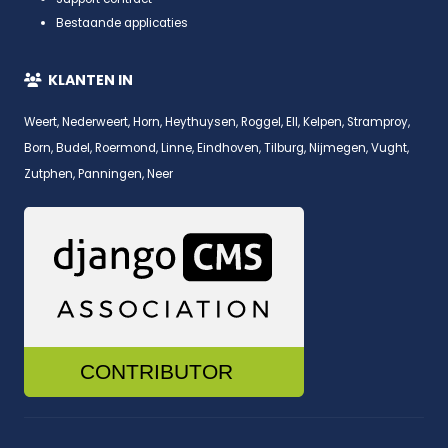
Bestaande applicaties
KLANTEN IN
Weert, Nederweert, Horn, Heythuysen, Roggel, Ell, Kelpen, Stramproy,
Born, Budel, Roermond, Linne, Eindhoven, Tilburg, Nijmegen, Vught,
Zutphen, Panningen, Neer