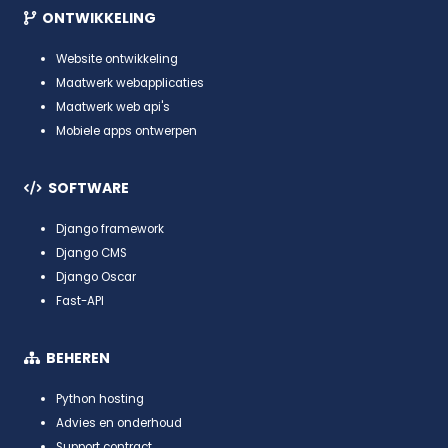
ONTWIKKELING
Website ontwikkeling
Maatwerk webapplicaties
Maatwerk web api's
Mobiele apps ontwerpen
SOFTWARE
Django framework
Django CMS
Django Oscar
Fast-API
BEHEREN
Python hosting
Advies en onderhoud
Support contract